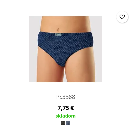
PS3588
7,75 €
skladom