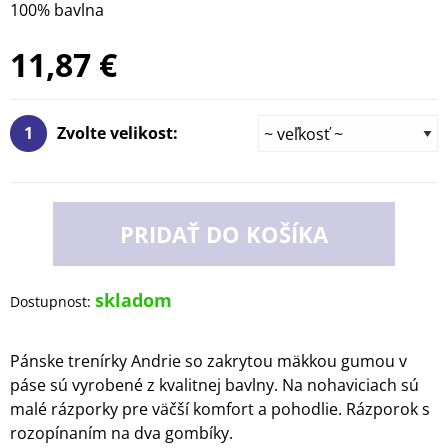
100% bavlna
11,87 €
1
Zvolte velikost:
PRIDAŤ DO KOŠÍKA
skladom
Dostupnost:
Pánske trenírky Andrie so zakrytou mäkkou gumou v
páse sú vyrobené z kvalitnej bavlny. Na nohaviciach sú
malé rázporky pre väčší komfort a pohodlie. Rázporok s
rozopínaním na dva gombíky.