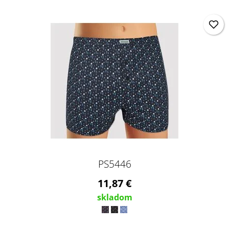
PS5446
11,87 €
skladom