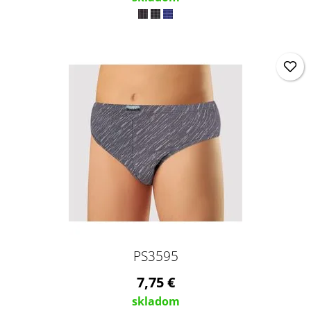
PS3595
7,75 €
skladom