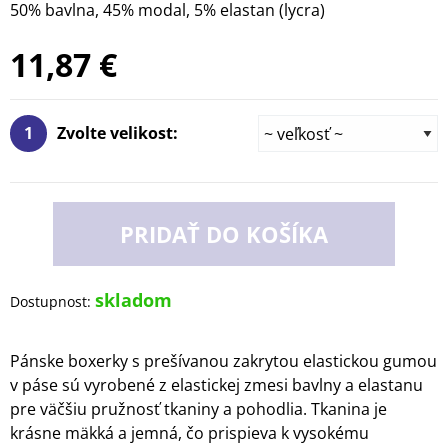
50% bavlna, 45% modal, 5% elastan (lycra)
11,87 €
1
Zvolte velikost:
PRIDAŤ DO KOŠÍKA
skladom
Dostupnost:
Pánske boxerky s prešívanou zakrytou elastickou gumou
v páse sú vyrobené z elastickej zmesi bavlny a elastanu
pre väčšiu pružnosť tkaniny a pohodlia. Tkanina je
krásne mäkká a jemná, čo prispieva k vysokému