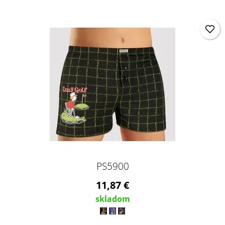
PS5900
11,87 €
skladom