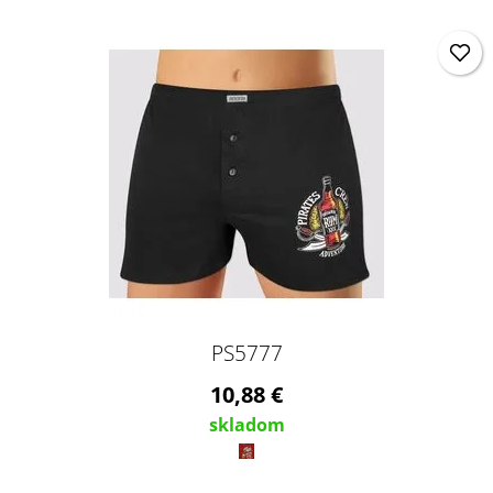
PS5777
10,88 €
skladom