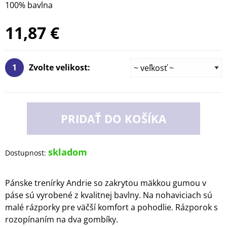
100% bavlna
11,87 €
1
Zvolte velikost:
PRIDAŤ DO KOŠÍKA
skladom
Dostupnost:
Pánske trenírky Andrie so zakrytou mäkkou gumou v
páse sú vyrobené z kvalitnej bavlny. Na nohaviciach sú
malé rázporky pre väčší komfort a pohodlie. Rázporok s
rozopínaním na dva gombíky.