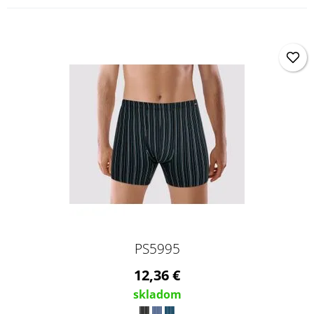
PS5995
12,36 €
skladom