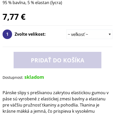
95 % bavlna, 5 % elastan (lycra)
7,77 €
1
Zvolte velikost:
PRIDAŤ DO KOŠÍKA
skladom
Dostupnost:
Pánske slipy s prešívanou zakrytou elastickou gumou v
páse sú vyrobené z elastickej zmesi bavlny a elastanu
pre väčšiu pružnosť tkaniny a pohodlia. Tkanina je
krásne mäkká a jemná, čo prispieva k vysokému