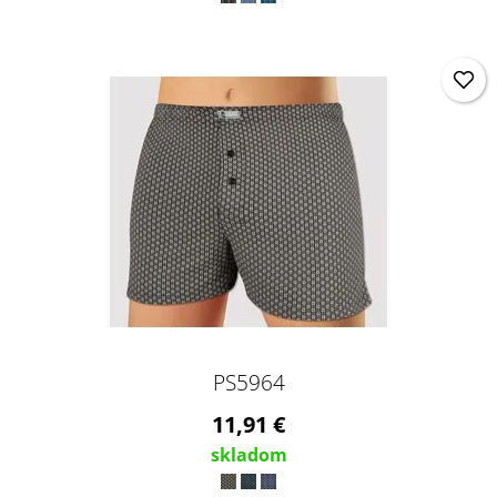
PS5964
11,91 €
skladom