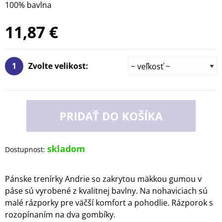
100% bavlna
11,87 €
1
Zvolte velikost:
PRIDAŤ DO KOŠÍKA
skladom
Dostupnost:
Pánske trenírky Andrie so zakrytou mäkkou gumou v
páse sú vyrobené z kvalitnej bavlny. Na nohaviciach sú
malé rázporky pre väčší komfort a pohodlie. Rázporok s
rozopínaním na dva gombíky.