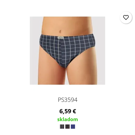
PS3594
6,59 €
skladom