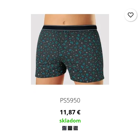
PS5950
11,87 €
skladom