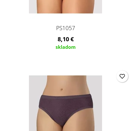
PS1057
8,10 €
skladom