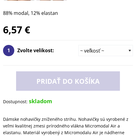
88% modal, 12% elastan
6,57 €
1
Zvolte velikost:
PRIDAŤ DO KOŠÍKA
skladom
Dostupnost:
Dámske nohavičky zníženého strihu. Nohavičky sú vyrobené z
veľmi kvalitnej zmesi prírodného vlákna Micromodal Air a
elastanu. Materiál vyrobený z Micromodalu Air je nádherne