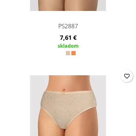
PS2887
7,61 €
skladom