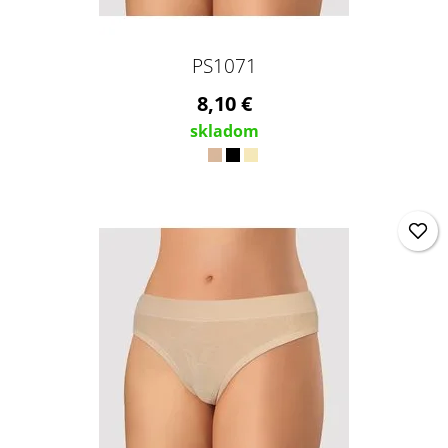
PS1071
8,10 €
skladom