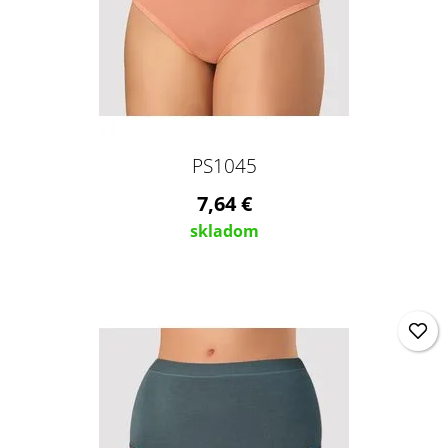
PS1045
7,64 €
skladom