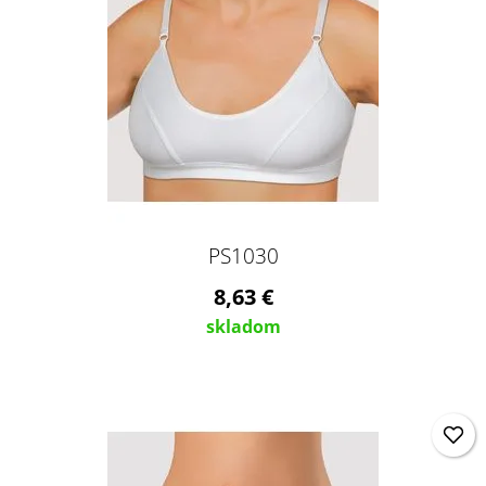
PS1030
8,63 €
skladom