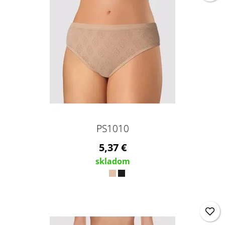
PS1010
5,37 €
skladom