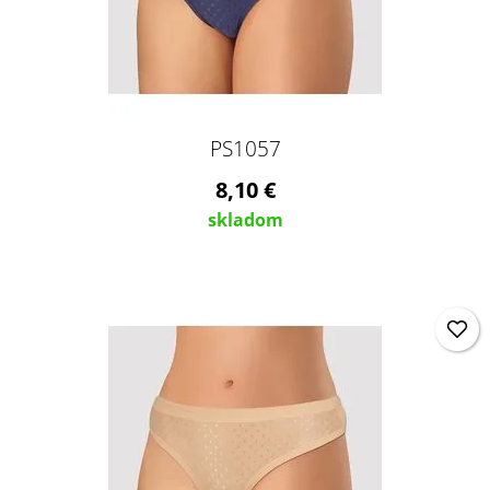
PS1057
8,10 €
skladom