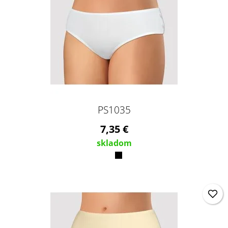
PS1035
7,35 €
skladom