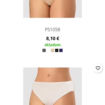
PS1058
8,10 €
skladom