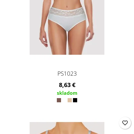
PS1023
8,63 €
skladom