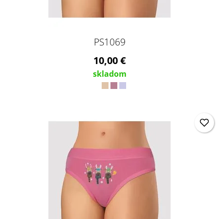
PS1069
10,00 €
skladom