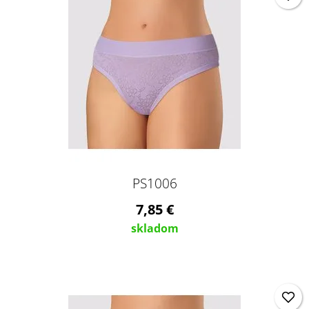
PS1006
7,85 €
skladom