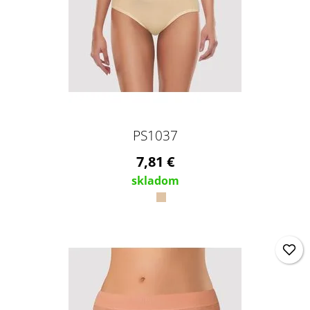
PS1037
7,81 €
skladom