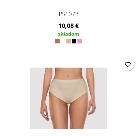
PS1073
10,08 €
skladom