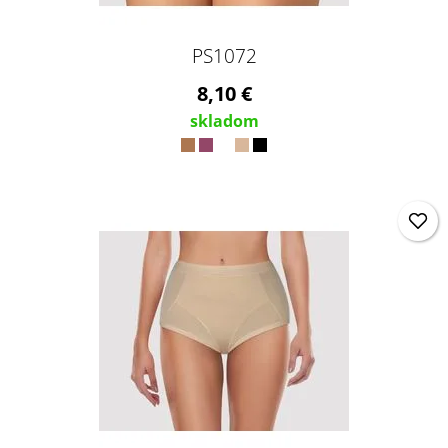
PS1072
8,10 €
skladom