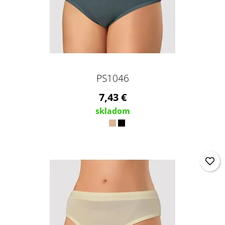
PS1046
7,43 €
skladom