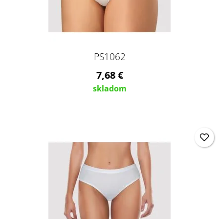
PS1062
7,68 €
skladom