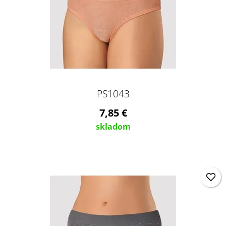
PS1043
7,85 €
skladom