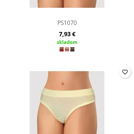
PS1070
7,93 €
skladom