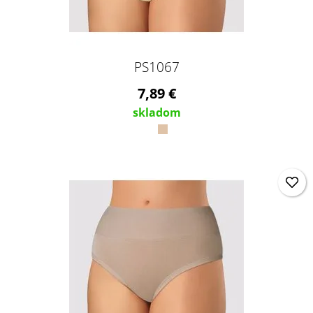
PS1067
7,89 €
skladom