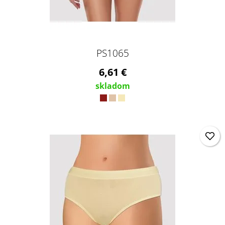
PS1065
6,61 €
skladom