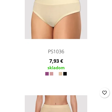
PS1036
7,93 €
skladom