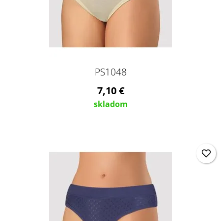
PS1048
7,10 €
skladom