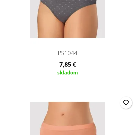
PS1044
7,85 €
skladom