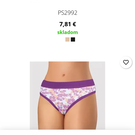
PS2992
7,81 €
skladom