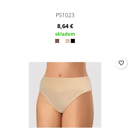
PS1023
8,64 €
skladom