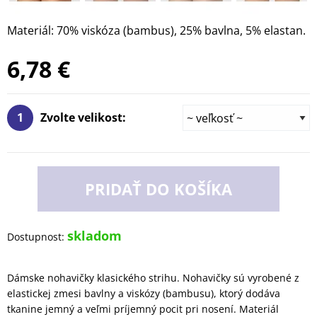
Materiál: 70% viskóza (bambus), 25% bavlna, 5% elastan.
6,78 €
1
Zvolte velikost:
PRIDAŤ DO KOŠÍKA
skladom
Dostupnost:
Dámske nohavičky klasického strihu. Nohavičky sú vyrobené z
elastickej zmesi bavlny a viskózy (bambusu), ktorý dodáva
tkanine jemný a veľmi príjemný pocit pri nosení. Materiál