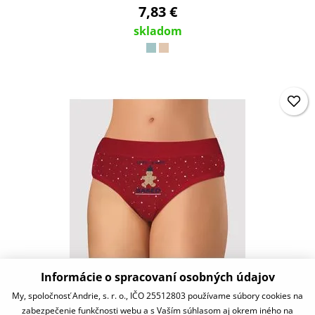
7,83 €
skladom
Informácie o spracovaní osobných údajov
PS1081
My, spoločnosť Andrie, s. r. o., IČO 25512803 používame súbory cookies na
zabezpečenie funkčnosti webu a s Vaším súhlasom aj okrem iného na