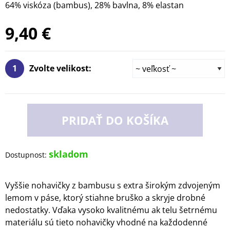
64% viskóza (bambus), 28% bavlna, 8% elastan
9,40 €
1
Zvolte velikost:
PRIDAŤ DO KOŠÍKA
skladom
Dostupnost:
Vyššie nohavičky z bambusu s extra širokým zdvojeným
lemom v páse, ktorý stiahne bruško a skryje drobné
nedostatky. Vďaka vysoko kvalitnému ak telu šetrnému
materiálu sú tieto nohavičky vhodné na každodenné