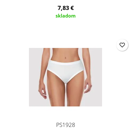
7,83 €
skladom
PS1928