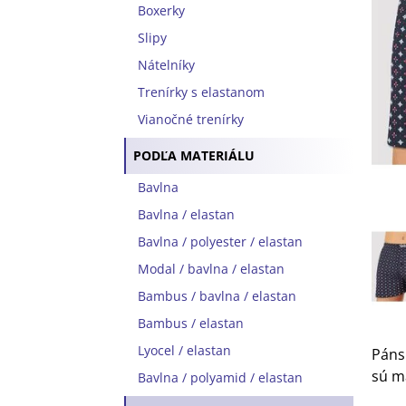
Boxerky
Slipy
Nátelníky
Trenírky s elastanom
Vianočné trenírky
PODĽA MATERIÁLU
Bavlna
Bavlna / elastan
Bavlna / polyester / elastan
Modal / bavlna / elastan
Bambus / bavlna / elastan
Bambus / elastan
Lyocel / elastan
Páns
sú m
Bavlna / polyamid / elastan