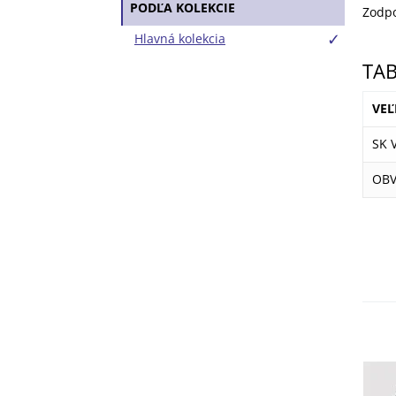
PODĽA KOLEKCIE
Zodpo
Hlavná kolekcia
TAB
VEĽ
SK 
OBV