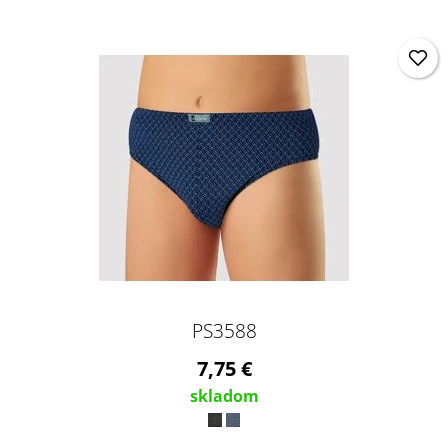
PS3588
7,75 €
skladom