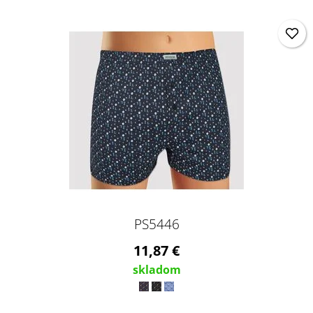
PS5446
11,87 €
skladom