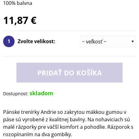
100% balvna
11,87 €
1
Zvolte velikost:
PRIDAŤ DO KOŠÍKA
skladom
Dostupnost:
Pánske trenírky Andrie so zakrytou mäkkou gumou v
páse sú vyrobené z kvalitnej bavlny. Na nohaviciach sú
malé rázporky pre väčší komfort a pohodlie. Rázporok s
rozopínaním na dva gombíky.